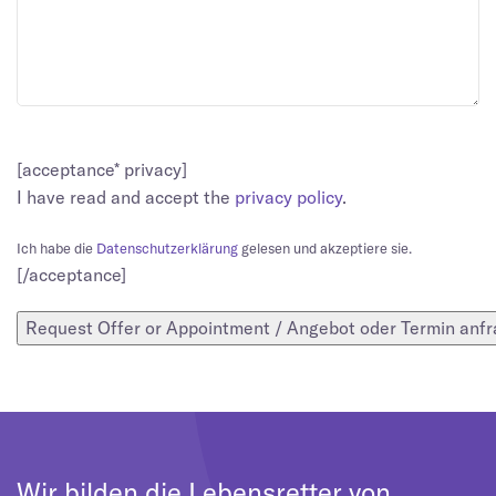
[acceptance* privacy]
I have read and accept the
privacy policy
.
Ich habe die
Datenschutzerklärung
gelesen und akzeptiere sie.
[/acceptance]
Wir bilden die Lebensretter von