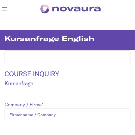
Kursanfrage English
COURSE INQUIRY
Kursanfrage
Company / Firma*