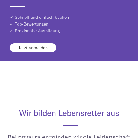
✓ Schnell und einfach buchen
✓ Top-Bewertungen
✓ Praxisnahe Ausbildung
Jetzt anmelden
Wir bilden Lebensretter aus
Bei novaura entzünden wir die Leidenschaft