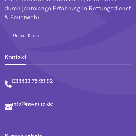
durch jahrelange Erfahrung in Rettungsdienst
& Feuerwehr.
Unsere Kurse
Kontakt
033833 75 99 92
info@novaura.de
Kursangebote