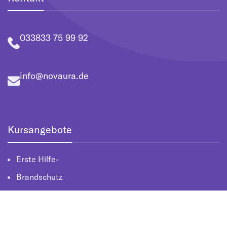
033833 75 99 92
info@novaura.de
Kursangebote
Erste Hilfe-
Brandschutz
Arbeitsschutz
Lehrkräfteausbildung