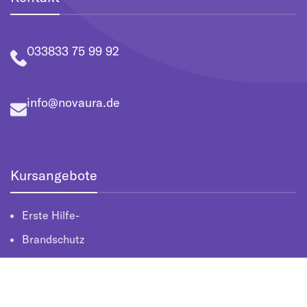
033833 75 99 92
info@novaura.de
Kursangebote
Erste Hilfe-
Brandschutz
Arbeitsschutz
Lehrkräfteausbildung