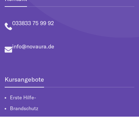
033833 75 99 92
info@novaura.de
Kursangebote
Erste Hilfe-
Brandschutz
Arbeitsschutz
Lehrkräfteausbildung