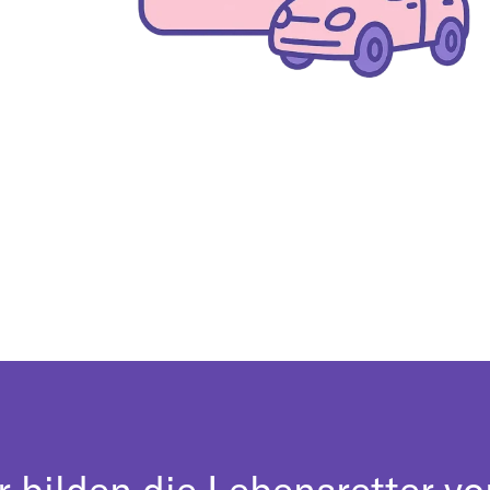
r bilden die Lebensretter vo