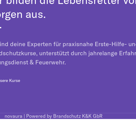
rgen aus.
ind deine Experten für praxisnahe Erste-Hilfe- u
dschutzkurse, unterstützt durch jahrelange Erfah
ungsdienst & Feuerwehr.
sere Kurse
novaura | Powered by Brandschutz K&K GbR