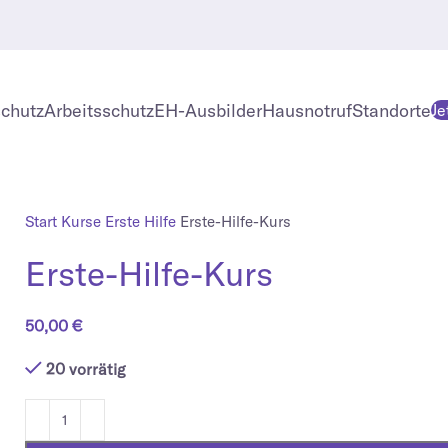
chutz
Arbeitsschutz
EH-Ausbilder
Hausnotruf
Standorte
Je
Start
Kurse
Erste Hilfe
Erste-Hilfe-Kurs
Erste-Hilfe-Kurs
50,00
€
20 vorrätig