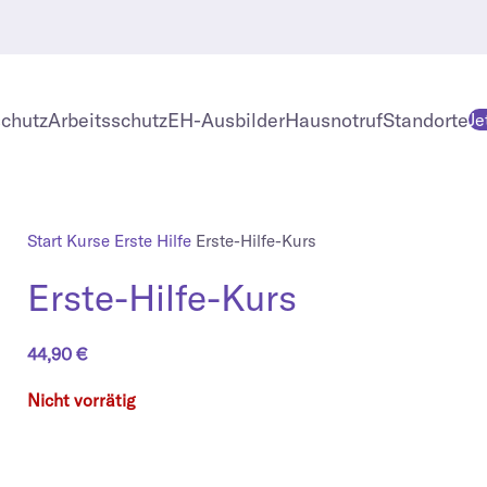
chutz
Arbeitsschutz
EH-Ausbilder
Hausnotruf
Standorte
Je
Start
Kurse
Erste Hilfe
Erste-Hilfe-Kurs
Erste-Hilfe-Kurs
44,90
€
Nicht vorrätig