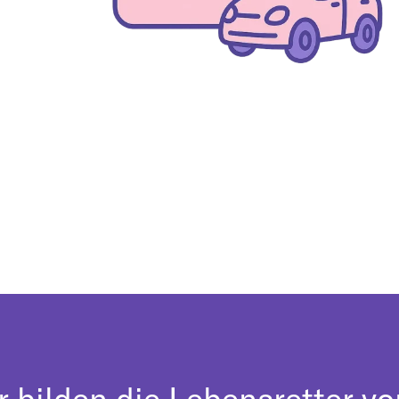
r bilden die Lebensretter vo