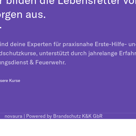
rgen aus.
ind deine Experten für praxisnahe Erste-Hilfe- u
dschutzkurse, unterstützt durch jahrelange Erfah
ungsdienst & Feuerwehr.
sere Kurse
novaura | Powered by Brandschutz K&K GbR