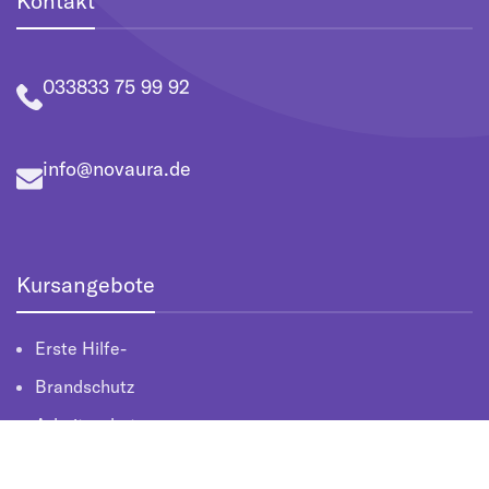
Kontakt
033833 75 99 92
info@novaura.de
Kursangebote
Erste Hilfe-
Brandschutz
Arbeitsschutz
Lehrkräfteausbildung