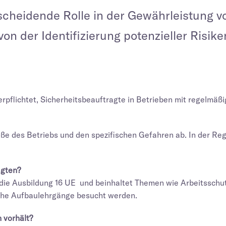
tscheidende Rolle in der Gewährleistung 
on der Identifizierung potenzieller Risike
pflichtet, Sicherheitsbeauftragte in Betrieben mit regelmäßi
ße des Betriebs und den spezifischen Gefahren ab. In der Reg
agten?
t die Ausbildung 16 UE und beinhaltet Themen wie Arbeitsschu
sche Aufbaulehrgänge besucht werden.
 vorhält?