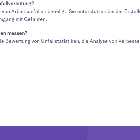
nfallverhütung?
von Arbeitsunfällen beteiligt. Sie unterstützen bei der Erste
mgang mit Gefahren.
gten messen?
die Bewertung von Unfallstatistiken, die Analyse von Verbess