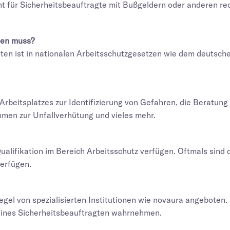
icht für Sicherheitsbeauftragte mit Bußgeldern oder anderen 
ten muss?
agten ist in nationalen Arbeitsschutzgesetzen wie dem deutsc
beitsplatzes zur Identifizierung von Gefahren, die Beratung
hmen zur Unfallverhütung und vieles mehr.
alifikation im Bereich Arbeitsschutz verfügen. Oftmals sind d
verfügen.
egel von spezialisierten Institutionen wie novaura angeboten
eines Sicherheitsbeauftragten wahrnehmen.