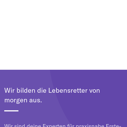
Wir bilden die Lebensretter von
morgen aus.
Wir sind deine Experten für praxisnahe Erste-