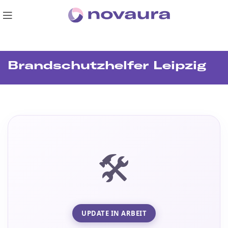
Brandschutzhelfer Leipzig
🛠️
UPDATE IN ARBEIT