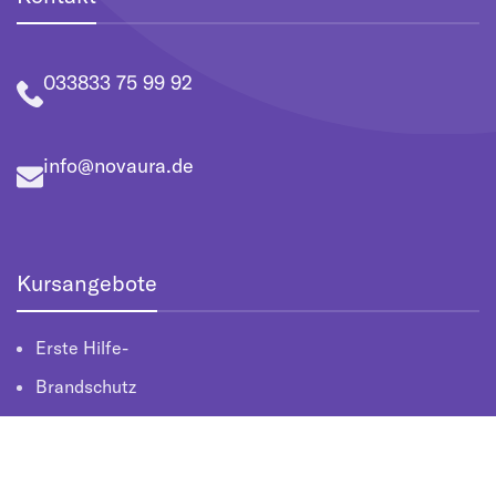
033833 75 99 92
info@novaura.de
Kursangebote
Erste Hilfe-
Brandschutz
Arbeitsschutz
Lehrkräfteausbildung