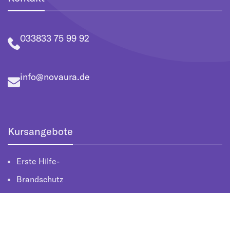
033833 75 99 92
info@novaura.de
Kursangebote
Erste Hilfe-
Brandschutz
Arbeitsschutz
Lehrkräfteausbildung