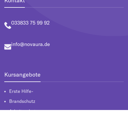
Kontakt
033833 75 99 92
info@novaura.de
Kursangebote
Erste Hilfe-
Brandschutz
Arbeitsschutz
Lehrkräfteausbildung