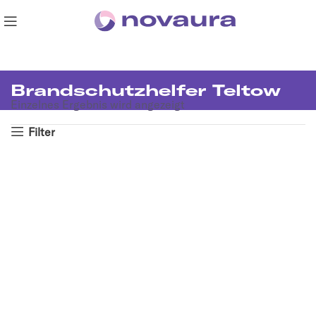
Brandschutzhelfer Teltow
Einzelnes Ergebnis wird angezeigt
Filter