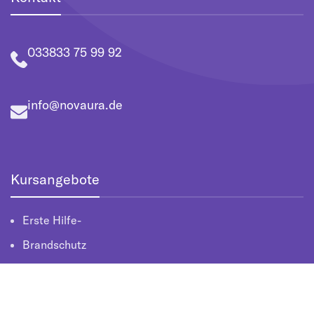
033833 75 99 92
info@novaura.de
Kursangebote
Erste Hilfe-
Brandschutz
Arbeitsschutz
Lehrkräfteausbildung