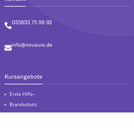
033833 75 99 92
info@novaura.de
Kursangebote
Erste Hilfe-
Brandschutz
Arbeitsschutz
Lehrkräfteausbildung