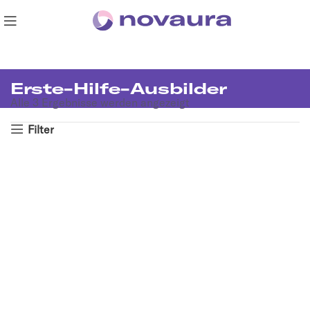
Erste-Hilfe-Ausbilder
Alle 3 Ergebnisse werden angezeigt
Filter